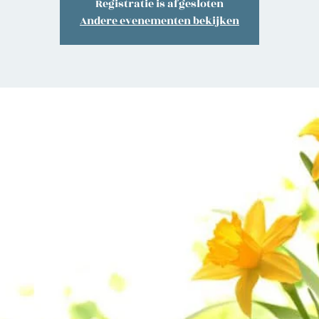
Registratie is afgesloten
Andere evenementen bekijken