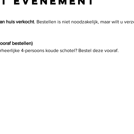
et evenement
aan huis verkocht
. Bestellen is niet noodzakelijk, maar wilt u verz
ooraf bestellen)
rheerlijke 4-persoons koude schotel? Bestel deze vooraf.