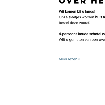
Over h
Wij komen bij u langs!
Onze slaatjes worden 
huis 
bestel deze vooraf.
4-persoons koude schotel (v
Wilt u genieten van een ove
Meer lezen >