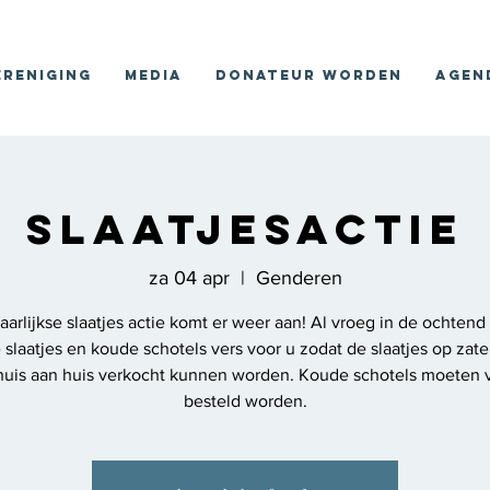
ereniging
Media
Donateur worden
Agen
Slaatjesactie
za 04 apr
  |  
Genderen
aarlijkse slaatjes actie komt er weer aan! Al vroeg in de ochten
slaatjes en koude schotels vers voor u zodat de slaatjes op zat
 huis aan huis verkocht kunnen worden. Koude schotels moeten 
besteld worden.