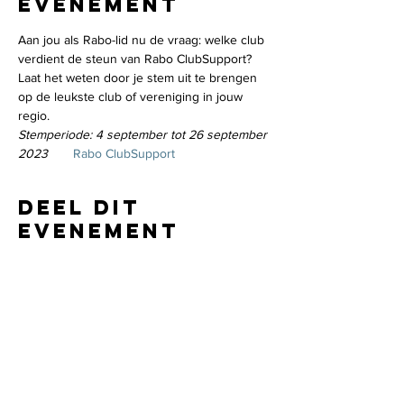
evenement
Aan jou als Rabo-lid nu de vraag: welke club 
verdient de steun van Rabo ClubSupport?
Laat het weten door je stem uit te brengen 
op de leukste club of vereniging in jouw 
regio.
Stemperiode: 4 september tot 26 september 
2023       
Rabo ClubSupport
Deel dit
evenement
CONTACT