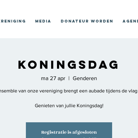
ereniging
Media
Donateur worden
Agen
Koningsdag
ma 27 apr
  |  
Genderen
nsemble van onze vereniging brengt een aubade tijdens de vlag 
Genieten van jullie Koningsdag!
Registratie is afgesloten