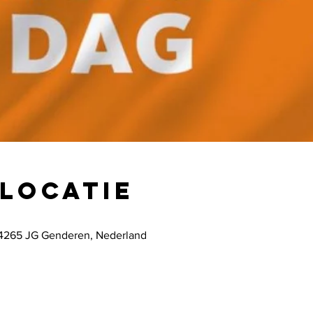
 locatie
4265 JG Genderen, Nederland