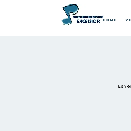
Home
V
Een e