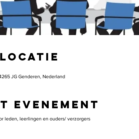
 locatie
4265 JG Genderen, Nederland
et evenement
or leden, leerlingen en ouders/ verzorgers