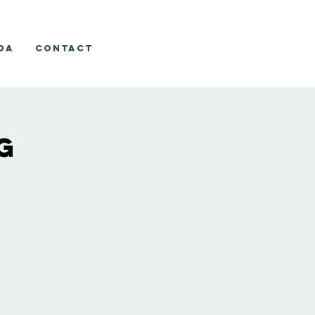
da
Contact
g