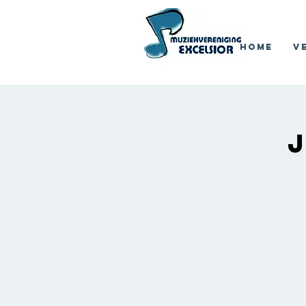
Home
V